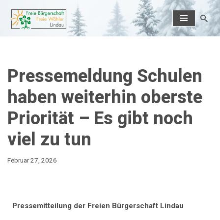
Zum
Inhalt
springen
Pressemeldung Schulen
haben weiterhin oberste
Priorität – Es gibt noch
viel zu tun
Februar 27, 2026
Pressemitteilung der Freien Bürgerschaft Lindau