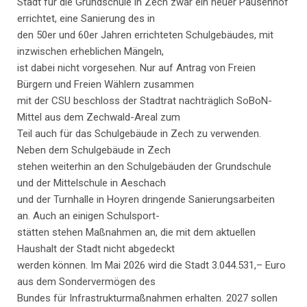
Stadt für die Grundschule in Zech zwar ein neuer Pausenhof
errichtet, eine Sanierung des in
den 50er und 60er Jahren errichteten Schulgebäudes, mit
inzwischen erheblichen Mängeln,
ist dabei nicht vorgesehen. Nur auf Antrag von Freien
Bürgern und Freien Wählern zusammen
mit der CSU beschloss der Stadtrat nachträglich SoBoN-
Mittel aus dem Zechwald-Areal zum
Teil auch für das Schulgebäude in Zech zu verwenden.
Neben dem Schulgebäude in Zech
stehen weiterhin an den Schulgebäuden der Grundschule
und der Mittelschule in Aeschach
und der Turnhalle in Hoyren dringende Sanierungsarbeiten
an. Auch an einigen Schulsport-
stätten stehen Maßnahmen an, die mit dem aktuellen
Haushalt der Stadt nicht abgedeckt
werden können. Im Mai 2026 wird die Stadt 3.044.531,– Euro
aus dem Sondervermögen des
Bundes für Infrastrukturmaßnahmen erhalten. 2027 sollen