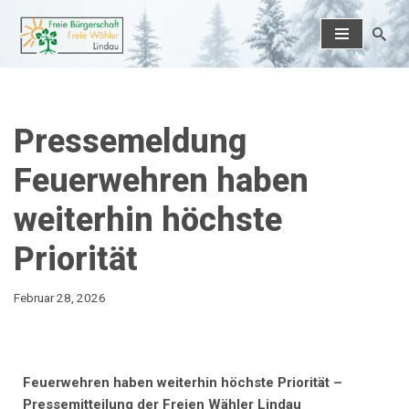
Zum
Inhalt
springen
Pressemeldung
Feuerwehren haben
weiterhin höchste
Priorität
Februar 28, 2026
Feuerwehren haben weiterhin höchste Priorität –
Pressemitteilung der Freien Wähler Lindau