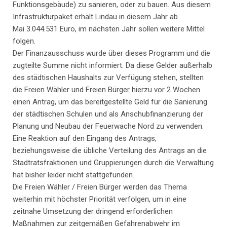
Funktionsgebäude) zu sanieren, oder zu bauen. Aus diesem
Infrastrukturpaket erhält Lindau in diesem Jahr ab
Mai 3.044.531 Euro, im nächsten Jahr sollen weitere Mittel
folgen.
Der Finanzausschuss wurde über dieses Programm und die
zugteilte Summe nicht informiert. Da diese Gelder außerhalb
des städtischen Haushalts zur Verfügung stehen, stellten
die Freien Wähler und Freien Bürger hierzu vor 2 Wochen
einen Antrag, um das bereitgestellte Geld für die Sanierung
der städtischen Schulen und als Anschubfinanzierung der
Planung und Neubau der Feuerwache Nord zu verwenden.
Eine Reaktion auf den Eingang des Antrags,
beziehungsweise die übliche Verteilung des Antrags an die
Stadtratsfraktionen und Gruppierungen durch die Verwaltung
hat bisher leider nicht stattgefunden.
Die Freien Wähler / Freien Bürger werden das Thema
weiterhin mit höchster Priorität verfolgen, um in eine
zeitnahe Umsetzung der dringend erforderlichen
Maßnahmen zur zeitgemäßen Gefahrenabwehr im