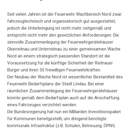
Seit vielen Jahren ist der Feuerwehr Wachbereich Nord zwar
fahrzeugtechnisch und organisatorisch gut ausgestattet,
jedoch die Unterbringung ist nicht mehr zeitgemäß und
entspricht nicht mehr den gesetzlichen Anforderungen. Die
sinnvolle Zusammenlegung der Feuerwehrgerätehäuser
Oberreitnau und Unterreitnau zu einer gemeinsamen Wache
Nord an einem strategisch passenden Standort ist die
Voraussetzung für die künftige Sicherheit der Reitnauer
Bürger und ihren 55 freiwilligen Feuerwehrkräften.
Der Neubau der Wache Nord ist wesentlicher Bestandteil des
Feuerwehr Bedarfsplans der Stadt Lindau. Bei einer
räumlichen Zusammenlegung der Feuerwehrgerätehäuser
könnte gemäß dem Bedarfsplan auch auf die Anschaffung
eines Fahrzeuges verzichtet werden.
Die Bundesregierung hat nun ein Milliarden Investitionspaket
für Kommunen bereitgestellt, um dringend benötigte
kommunale Infrastruktur (z.B. Schulen, Betreuung, ÖPNV,