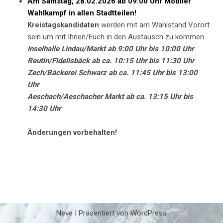
Am Samstag, 28.02.2026 ab 09:00 Uhr Mobiler
Wahlkampf in allen Stadtteilen!
Kreistagskandidaten
werden mit am Wahlstand Vorort
sein um mit Ihnen/Euch in den Austausch zu kommen.
Inselhalle Lindau/Markt ab 9:00 Uhr bis 10:00 Uhr
Reutin/Fidelisbäck ab ca. 10:15 Uhr bis 11:30 Uhr
Zech/Bäckerei Schwarz ab ca. 11:45 Uhr bis 13:00
Uhr
Aeschach/Aeschacher Markt ab ca. 13:15 Uhr bis
14:30 Uhr
Änderungen vorbehalten!
Neve
| Präsentiert von
WordPress